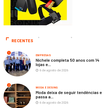
RECENTES
1
EMPRESAS
Nichele completa 50 anos com 14
lojas e...
6 de agosto de 2026
2
MODA E DESING
Moda deixa de seguir tendências e
passa a...
6 de agosto de 2026