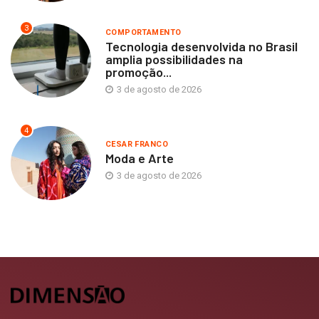
3
COMPORTAMENTO
Tecnologia desenvolvida no Brasil
amplia possibilidades na
promoção...
3 de agosto de 2026
4
CESAR FRANCO
Moda e Arte
3 de agosto de 2026