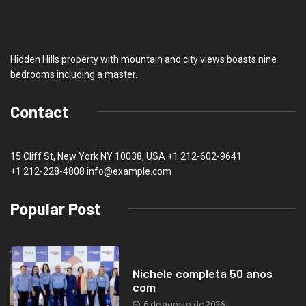
Hidden Hills property with mountain and city views boasts nine
bedrooms including a master.
Contact
15 Cliff St, New York NY 10038, USA
+1 212-602-9641
+1 212-228-4808 info@example.com
Popular Post
Nichele completa 50 anos
com
6 de agosto de 2026