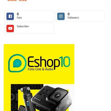
0
0
Fans
Followers
Subscriber