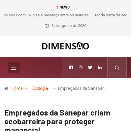
NEWS
Moda deixa de seguir tendências e passa a contar histórias; Forward
aposta na curadoria como novo luxo
8 de agosto de 2026
Home
Ecologia
Empregados da Sanepar…
Empregados da Sanepar criam
ecobarreira para proteger
manancial