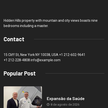
Hidden Hills property with mountain and city views boasts nine
bedrooms including a master.
Contact
15 Cliff St, New York NY 10038, USA
+1 212-602-9641
+1 212-228-4808 info@example.com
Popular Post
Expansão da Saúde
8 de agosto de 2026