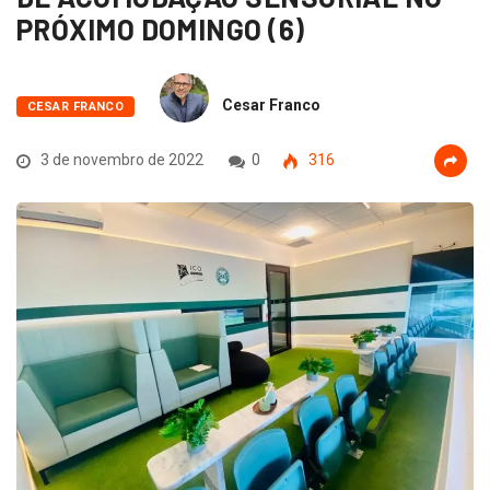
PRÓXIMO DOMINGO (6)
Cesar Franco
CESAR FRANCO
3 de novembro de 2022
0
316