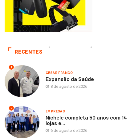
RECENTES
1
CESAR FRANCO
Expansão da Saúde
8 de agosto de 2026
2
EMPRESAS
Nichele completa 50 anos com 14
lojas e...
6 de agosto de 2026