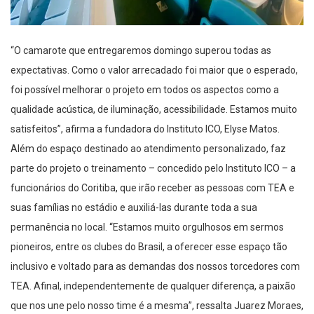
“O camarote que entregaremos domingo superou todas as
expectativas. Como o valor arrecadado foi maior que o esperado,
foi possível melhorar o projeto em todos os aspectos como a
qualidade acústica, de iluminação, acessibilidade. Estamos muito
satisfeitos”, afirma a fundadora do Instituto ICO, Elyse Matos.
Além do espaço destinado ao atendimento personalizado, faz
parte do projeto o treinamento – concedido pelo Instituto ICO – a
funcionários do Coritiba, que irão receber as pessoas com TEA e
suas famílias no estádio e auxiliá-las durante toda a sua
permanência no local. “Estamos muito orgulhosos em sermos
pioneiros, entre os clubes do Brasil, a oferecer esse espaço tão
inclusivo e voltado para as demandas dos nossos torcedores com
TEA. Afinal, independentemente de qualquer diferença, a paixão
que nos une pelo nosso time é a mesma”, ressalta Juarez Moraes,