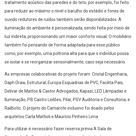
tratamento acústico das paredes e do teto, por exemplo, foi feito
para reduzir ao máximo o nível o barulho do estádio e fones de
ouvido redutores de ruídos também serão disponibilizados. A
iluminação do ambiente é personalizada, sendo feita por meio de
luz indireta, proporcionando um maior conforto visual. O mobiliário
também foi pensando de forma adaptada para esse público
como, por exemplo, uma poltrona alta para que o indivíduo possa
se isolar e se reorganizar sensorialmente, caso seja necessário.
As empresas colaborativas do projeto foram: Cristal Engenharia,
Daph Draw, Estrutural, Europa Esquadrias de PVC, Facilita Pais,
Delivar de Mattos & Castor Advogados, Kapazi, LED Lâmpadas e
Iluminação, P.B Castro Leilões, Pilar, PSV Auditoria e Consultoria, e
Railbotic. O projeto do Camarote inclusivo foi doado pelos
arquitetos Carla Mattioli e Maurício Pinheiro Lima.
Para utilizar é necessário fazer reserva prévia A Sala de