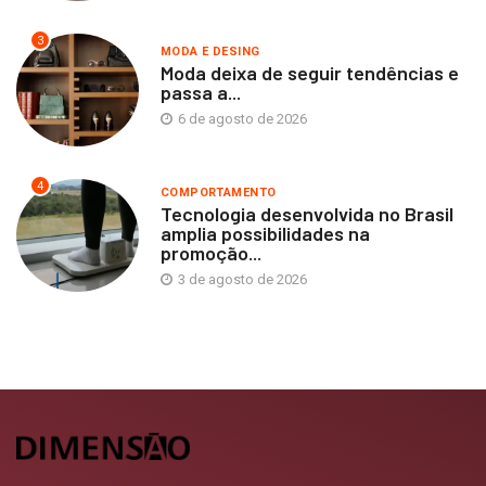
3
MODA E DESING
Moda deixa de seguir tendências e
passa a...
6 de agosto de 2026
4
COMPORTAMENTO
Tecnologia desenvolvida no Brasil
amplia possibilidades na
promoção...
3 de agosto de 2026