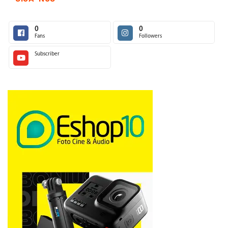
0
0
Fans
Followers
Subscriber