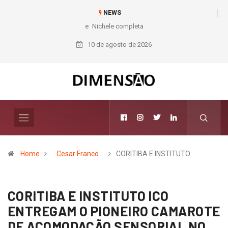
NEWS
Nichele completa 50 anos com 14 lojas e presença entre os maiores
varejistas de materiais de construção do Brasil
10 de agosto de 2026
Home
Cesar Franco
CORITIBA E INSTITUTO…
CORITIBA E INSTITUTO ICO
ENTREGAM O PIONEIRO CAMAROTE
DE ACOMODAÇÃO SENSORIAL NO