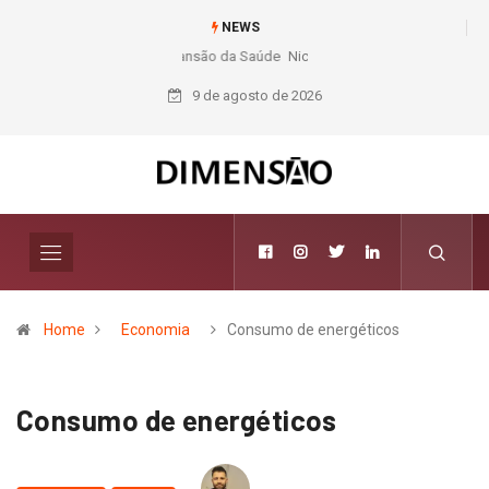
NEWS
Nichele completa 50 anos com 14 lojas e presença entre os maiores
varejistas de materiais de construção do Brasil
9 de agosto de 2026
Home
Economia
Consumo de energéticos
Consumo de energéticos