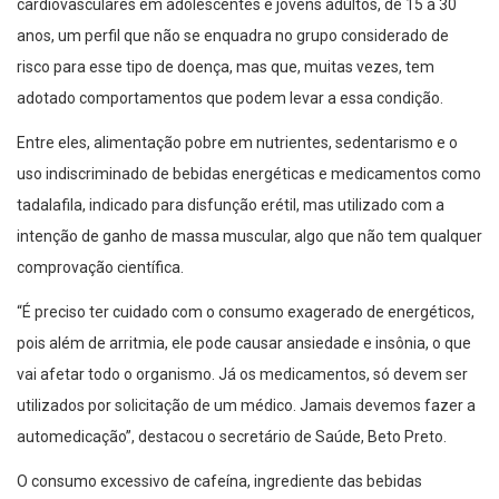
cardiovasculares em adolescentes e jovens adultos, de 15 a 30
anos, um perfil que não se enquadra no grupo considerado de
risco para esse tipo de doença, mas que, muitas vezes, tem
adotado comportamentos que podem levar a essa condição.
Entre eles, alimentação pobre em nutrientes, sedentarismo e o
uso indiscriminado de bebidas energéticas e medicamentos como
tadalafila, indicado para disfunção erétil, mas utilizado com a
intenção de ganho de massa muscular, algo que não tem qualquer
comprovação científica.
“É preciso ter cuidado com o consumo exagerado de energéticos,
pois além de arritmia, ele pode causar ansiedade e insônia, o que
vai afetar todo o organismo. Já os medicamentos, só devem ser
utilizados por solicitação de um médico. Jamais devemos fazer a
automedicação”, destacou o secretário de Saúde, Beto Preto.
O consumo excessivo de cafeína, ingrediente das bebidas