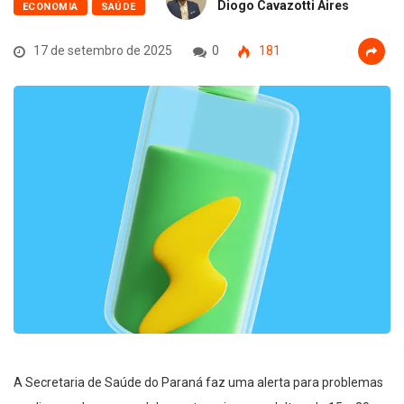
Diogo Cavazotti Aires
ECONOMIA
SAÚDE
17 de setembro de 2025
0
181
A Secretaria de Saúde do Paraná faz uma alerta para problemas