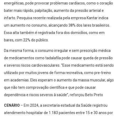
energéticas, pode provocar problemas cardíacos, como o coração
bater mais rápido, palpitação, aumento da pressão arterial e
infarto. Pesquisa recente realizada pela empresa Kantar indica
um aumento no consumo, alcançando 38% dos lares brasileiros.
Essa alta também é registrada fora dos domicílios, como em
bares, com 22% do público.
Da mesma forma, o consumo irregular e sem prescrição médica
de medicamentos como tadalafila pode causar queda de pressão
e severos riscos cardiovasculares. “Esse medicamento está sendo
utilizado por muitos jovens de forma recreativa, como pre-treino
em academias. Eles esperam o aumento da massa muscular, algo
que não tem comprovação científica e que pode causar
dependência e riscos severos à saúde”, reforçou Beto Preto
CENÁRIO
– Em 2024, a secretaria estadual da Saúde registrou
atendimento hospitalar de 1.183 pacientes entre 15 e 30 anos por