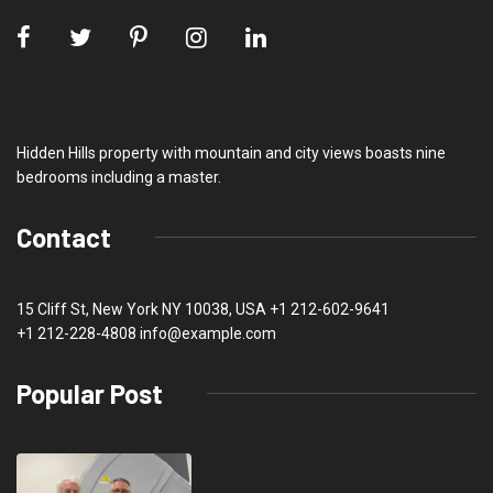
Hidden Hills property with mountain and city views boasts nine
bedrooms including a master.
Contact
15 Cliff St, New York NY 10038, USA
+1 212-602-9641
+1 212-228-4808 info@example.com
Popular Post