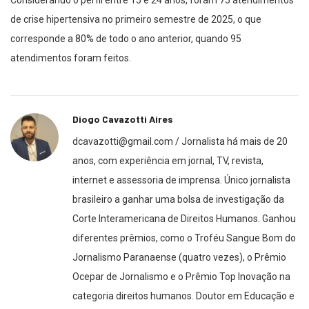
Considerando o perfil entre 15 e 24 anos, foram 75 atendimentos
de crise hipertensiva no primeiro semestre de 2025, o que
corresponde a 80% de todo o ano anterior, quando 95
atendimentos foram feitos.
Diogo Cavazotti Aires
dcavazotti@gmail.com / Jornalista há mais de 20
anos, com experiência em jornal, TV, revista,
internet e assessoria de imprensa. Único jornalista
brasileiro a ganhar uma bolsa de investigação da
Corte Interamericana de Direitos Humanos. Ganhou
diferentes prêmios, como o Troféu Sangue Bom do
Jornalismo Paranaense (quatro vezes), o Prêmio
Ocepar de Jornalismo e o Prêmio Top Inovação na
categoria direitos humanos. Doutor em Educação e