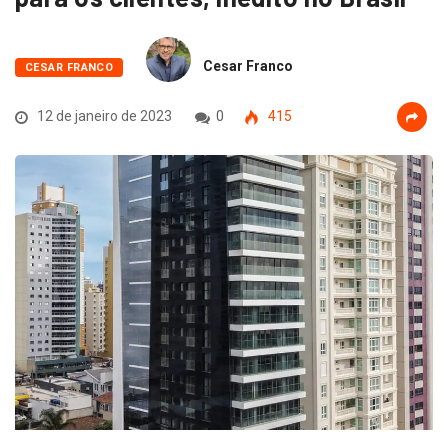
Cesar Franco
CESAR FRANCO
12 de janeiro de 2023
0
415