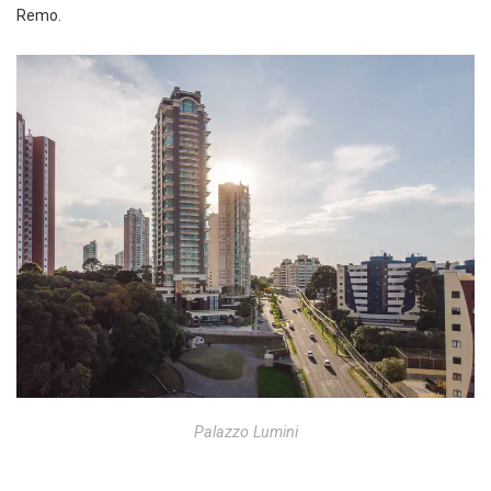
Remo.
Palazzo Lumini