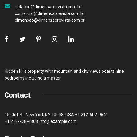
redacao@dimensaorevista.com.br
comercial@dimensaorevista.com.br
dimensao@dimensaorevista.com.br
Hidden Hills property with mountain and city views boasts nine
bedrooms including a master.
Contact
15 Cliff St, New York NY 10038, USA
+1 212-602-9641
+1 212-228-4808 info@example.com