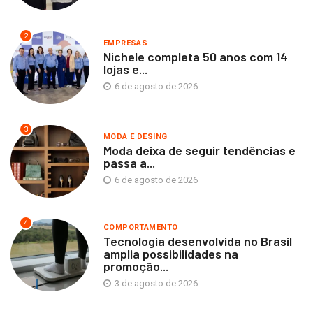
2
EMPRESAS
Nichele completa 50 anos com 14
lojas e...
6 de agosto de 2026
3
MODA E DESING
Moda deixa de seguir tendências e
passa a...
6 de agosto de 2026
4
COMPORTAMENTO
Tecnologia desenvolvida no Brasil
amplia possibilidades na
promoção...
3 de agosto de 2026