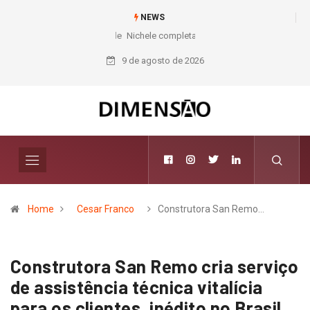
NEWS
Nichele completa 50 anos com 14 lojas e presença entre os maiores
varejistas de materiais de construção do Brasil
9 de agosto de 2026
Home
Cesar Franco
Construtora San Remo…
Construtora San Remo cria serviço
de assistência técnica vitalícia
para os clientes, inédito no Brasil