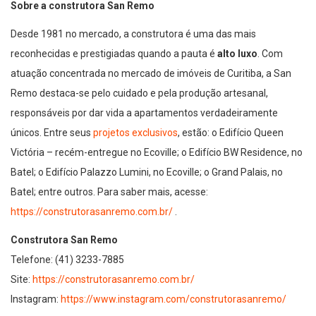
Sobre a construtora San Remo
Desde 1981 no mercado, a construtora é uma das mais
reconhecidas e prestigiadas quando a pauta é
alto luxo
. Com
atuação concentrada no mercado de imóveis de Curitiba, a San
Remo destaca-se pelo cuidado e pela produção artesanal,
responsáveis por dar vida a apartamentos verdadeiramente
únicos. Entre seus
projetos exclusivos
, estão: o Edifício Queen
Victória – recém-entregue no Ecoville; o Edifício BW Residence, no
Batel; o Edifício Palazzo Lumini, no Ecoville; o Grand Palais, no
Batel; entre outros. Para saber mais, acesse:
https://construtorasanremo.com.br/
.
Construtora San Remo
Telefone: (41) 3233-7885
Site:
https://construtorasanremo.com.br/
Instagram:
https://www.instagram.com/construtorasanremo/