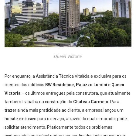
Queen Victoria
Por enquanto, a Assistência Técnica Vitalícia é exclusiva para os
clientes dos edifícios
BW Residence, Palazzo Lumini e Queen
Victoria
– os últimos entregues pela construtora, que atualmente
também trabalha na construção do
Chateau Carmelo
. Para
trazer ainda mais praticidade ao cliente, a empresa lançou um
hotsite exclusivo para o serviço, através do qual o morador pode
solicitar atendimento. Praticamente todos os problemas
evidenciados no imóvel podem ser verificados pela equipe – de