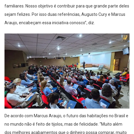
familiares. Nosso objetivo é contribuir para que grande parte deles
sejam felizes. Por isso duas referências,
A
ugusto Cury
e
Marcus
Araujo
,
encabeçam essa iniciativa
conosco
”, diz.
De acordo com Marcus
Araujo
, o futuro das habitações no Brasil e
no mundo não é feito de tijolos, mas de felicidade. “Muito além
dos melhores acabamentos que o dinheiro possa comprar, muito