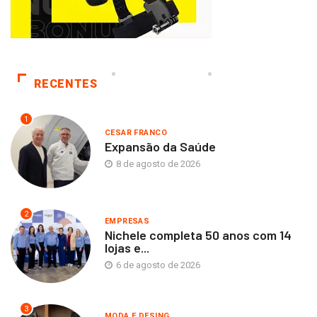
RECENTES
1
CESAR FRANCO
Expansão da Saúde
8 de agosto de 2026
2
EMPRESAS
Nichele completa 50 anos com 14
lojas e...
6 de agosto de 2026
3
MODA E DESING