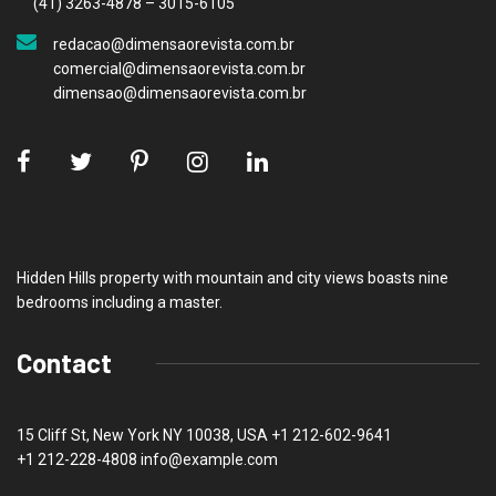
(41) 3263-4878 – 3015-6105
redacao@dimensaorevista.com.br
comercial@dimensaorevista.com.br
dimensao@dimensaorevista.com.br
Hidden Hills property with mountain and city views boasts nine
bedrooms including a master.
Contact
15 Cliff St, New York NY 10038, USA
+1 212-602-9641
+1 212-228-4808 info@example.com