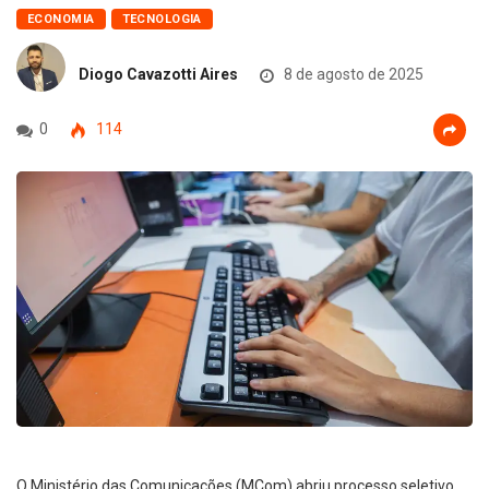
ECONOMIA
TECNOLOGIA
Diogo Cavazotti Aires
8 de agosto de 2025
0
114
O Ministério das Comunicações (MCom) abriu processo seletivo