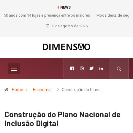
NEWS
Moda deixa de seguir tendências e passa a contar histórias; Forward
aposta na curadoria como novo luxo
8 de agosto de 2026
Home
Economia
Construção do Plano…
Construção do Plano Nacional de
Inclusão Digital