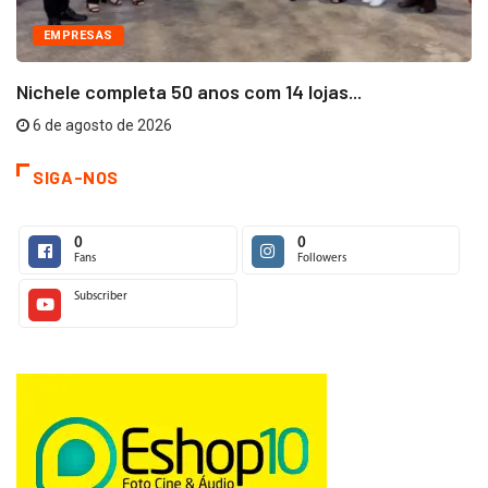
EMPRESAS
Nichele completa 50 anos com 14 lojas...
6 de agosto de 2026
SIGA-NOS
0
0
Fans
Followers
Subscriber