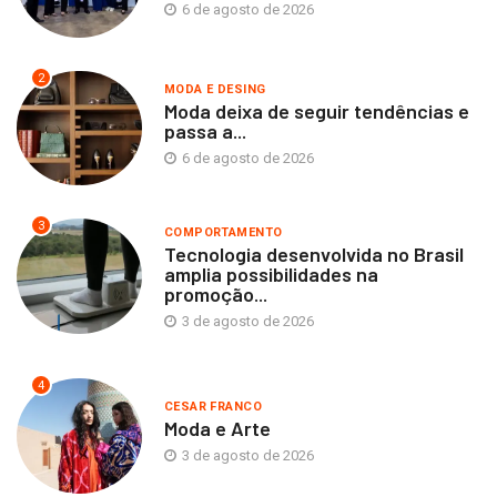
6 de agosto de 2026
2
MODA E DESING
Moda deixa de seguir tendências e
passa a...
6 de agosto de 2026
3
COMPORTAMENTO
Tecnologia desenvolvida no Brasil
amplia possibilidades na
promoção...
3 de agosto de 2026
4
CESAR FRANCO
Moda e Arte
3 de agosto de 2026