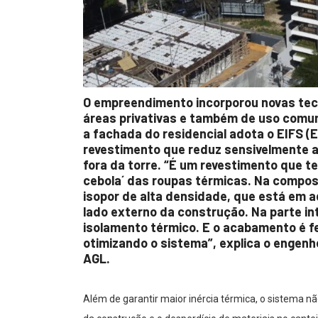
O empreendimento incorporou novas tecn
áreas privativas e também de uso comum
a fachada do residencial adota o EIFS (E
revestimento que reduz sensivelmente a 
fora da torre. “É um revestimento que 
cebola´ das roupas térmicas. Na compos
isopor de alta densidade, que está em a
lado externo da construção. Na parte int
isolamento térmico. E o acabamento é f
otimizando o sistema”, explica o engenhei
AGL.
Além de garantir maior inércia térmica, o sistema n