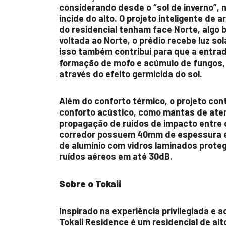
considerando desde o “sol de inverno”, m
incide do alto. O projeto inteligente de
do residencial tenham face Norte, algo 
voltada ao Norte, o prédio recebe luz so
isso também contribui para que a entra
formação de mofo e acúmulo de fungos, e
através do efeito germicida do sol.
Além do conforto térmico, o projeto co
conforto acústico, como mantas de atenu
propagação de ruídos de impacto entre 
corredor possuem 40mm de espessura e
de alumínio com vidros laminados prote
ruídos aéreos em até 30dB.
Sobre o Tokaii
Inspirado na experiência privilegiada e 
Tokaii Residence é um residencial de alt