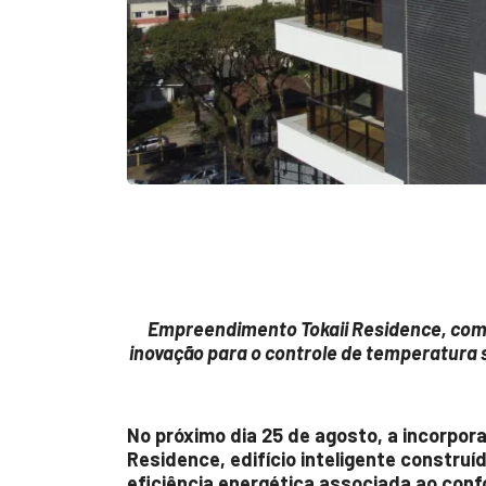
Empreendimento Tokaii Residence, com o
inovação para o controle de temperatura s
No próximo dia
25 de agosto
, a incorpor
Residence, edifício inteligente constru
eficiência energética associada ao conf