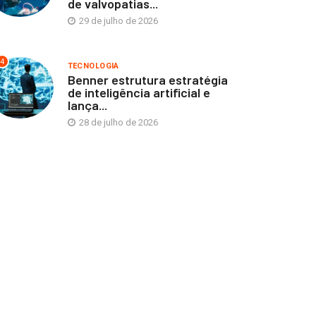
de valvopatias...
29 de julho de 2026
4
TECNOLOGIA
Benner estrutura estratégia
de inteligência artificial e
lança...
28 de julho de 2026