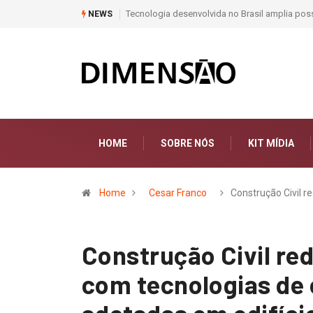
Moda e Arte
NEWS
HOME
SOBRE NÓS
KIT MÍDIA
Home
Cesar Franco
Construção Civil r
Construção Civil re
com tecnologias de 