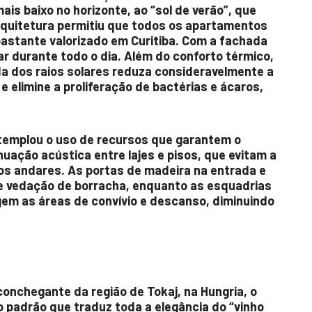
ais baixo no horizonte, ao “sol de verão”, que
 arquitetura permitiu que todos os apartamentos
bastante valorizado em Curitiba. Com a fachada
lar durante todo o dia. Além do conforto térmico,
da dos raios solares reduza consideravelmente a
 elimine a proliferação de bactérias e ácaros,
ntemplou o uso de recursos que garantem o
ação acústica entre lajes e pisos, que evitam a
os andares. As portas de madeira na entrada e
 vedação de borracha, enquanto as esquadrias
gem as áreas de convívio e descanso, diminuindo
aconchegante da região de Tokaj, na Hungria, o
o padrão que traduz toda a elegância do “vinho