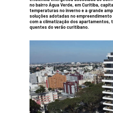
no bairro Água Verde, em Curitiba, capi
temperaturas no inverno e a grande amp
soluções adotadas no empreendimento d
com a climatização dos apartamentos, t
quentes do verão curitibano.