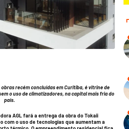
bras recém concluídas em Curitiba, é vitrine de
em o uso de climatizadores, na capital mais fria do
país.
adora AGL fará a entrega da obra do Tokaii
ído com o uso de tecnologias que aumentam a
orto térmico. O empreendimento residencial fica