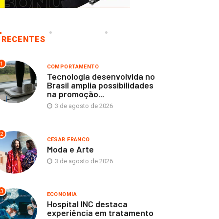
RECENTES
1
COMPORTAMENTO
Tecnologia desenvolvida no
Brasil amplia possibilidades
na promoção...
3 de agosto de 2026
2
CESAR FRANCO
Moda e Arte
3 de agosto de 2026
3
ECONOMIA
Hospital INC destaca
experiência em tratamento