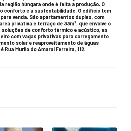
a região húngara onde é feita a produção. O
r o conforto e a sustentabilidade. O edifício tem
 para venda. São apartamentos duplex, com
rea privativa e terraço de 33m², que envolve o
 soluções de conforto térmico e acústico, as
teiro com vagas privativas para carregamento
imento solar e reaproveitamento de águas
e é
Rua Murilo do Amaral Ferreira, 112
.