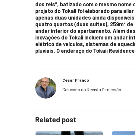
dos reis”, batizado com o mesmo nome d
projeto do Tokaii foi elaborado para alia
apenas duas unidades ainda disponíveis
quatro quartos (duas suítes), 259m² de á
andar inferior do apartamento. Além das
inovações do Tokaii incluem um andar in
elétrico de veículos, sistemas de aquec
pluviais. O endereço do Tokaii Residenc
Cesar Franco
Colunista da Revista Dimensão.
Related post