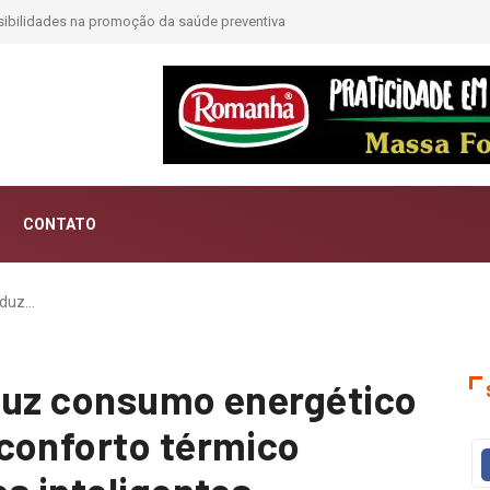
CONTATO
eduz…
duz consumo energético
conforto térmico