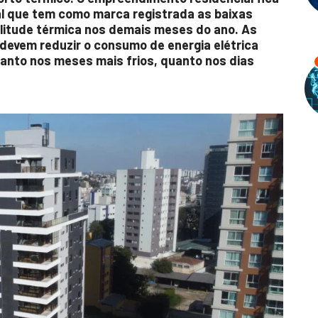
tal que tem como marca registrada as baixas
litude térmica nos demais meses do ano. As
evem reduzir o consumo de energia elétrica
anto nos meses mais frios, quanto nos dias