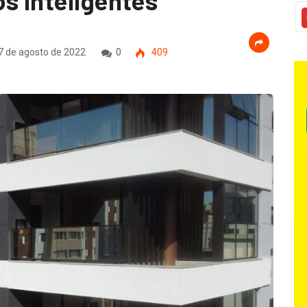
s inteligentes
7 de agosto de 2022
0
409