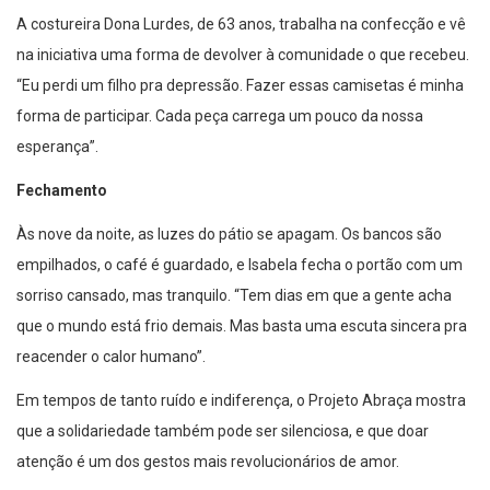
A costureira Dona Lurdes, de 63 anos, trabalha na confecção e vê
na iniciativa uma forma de devolver à comunidade o que recebeu.
“Eu perdi um filho pra depressão. Fazer essas camisetas é minha
forma de participar. Cada peça carrega um pouco da nossa
esperança”.
Fechamento
Às nove da noite, as luzes do pátio se apagam. Os bancos são
empilhados, o café é guardado, e Isabela fecha o portão com um
sorriso cansado, mas tranquilo. “Tem dias em que a gente acha
que o mundo está frio demais. Mas basta uma escuta sincera pra
reacender o calor humano”.
Em tempos de tanto ruído e indiferença, o Projeto Abraça mostra
que a solidariedade também pode ser silenciosa, e que doar
atenção é um dos gestos mais revolucionários de amor.