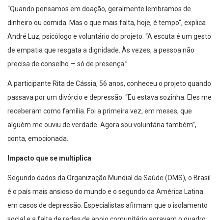
“Quando pensamos em doação, geralmente lembramos de
dinheiro ou comida. Mas o que mais falta, hoje, é tempo”, explica
André Luz, psicólogo e voluntário do projeto. “A escuta é um gesto
de empatia que resgata a dignidade. Às vezes, a pessoa não
precisa de conselho — só de presença.”
A participante Rita de Cássia, 56 anos, conheceu o projeto quando
passava por um divórcio e depressão. “Eu estava sozinha. Eles me
receberam como família. Foi a primeira vez, em meses, que
alguém me ouviu de verdade. Agora sou voluntária também”,
conta, emocionada.
Impacto que se multiplica
Segundo dados da Organização Mundial da Saúde (OMS), o Brasil
é o país mais ansioso do mundo e o segundo da América Latina
em casos de depressão. Especialistas afirmam que o isolamento
social e a falta de redes de apoio comunitário agravam o quadro.