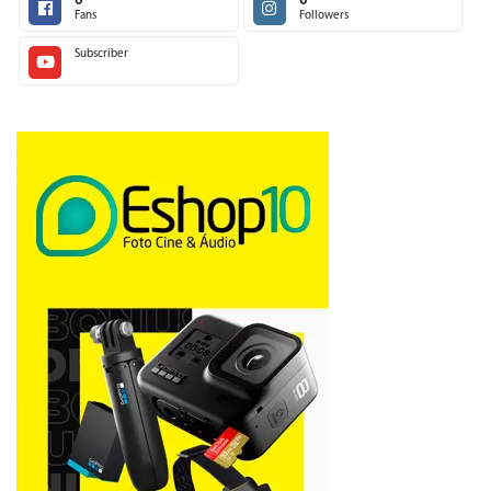
0
0
Fans
Followers
Subscriber