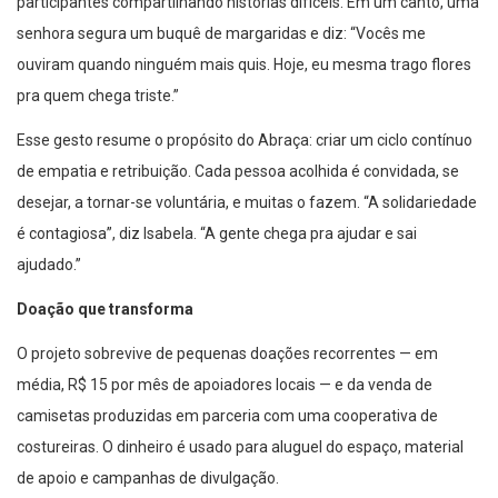
participantes compartilhando histórias difíceis. Em um canto, uma
senhora segura um buquê de margaridas e diz: “Vocês me
ouviram quando ninguém mais quis. Hoje, eu mesma trago flores
pra quem chega triste.”
Esse gesto resume o propósito do Abraça: criar um ciclo contínuo
de empatia e retribuição. Cada pessoa acolhida é convidada, se
desejar, a tornar-se voluntária, e muitas o fazem. “A solidariedade
é contagiosa”, diz Isabela. “A gente chega pra ajudar e sai
ajudado.”
Doação que transforma
O projeto sobrevive de pequenas doações recorrentes — em
média, R$ 15 por mês de apoiadores locais — e da venda de
camisetas produzidas em parceria com uma cooperativa de
costureiras. O dinheiro é usado para aluguel do espaço, material
de apoio e campanhas de divulgação.