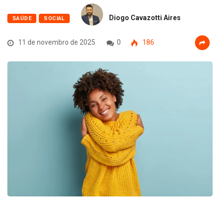
Diogo Cavazotti Aires
SAÚDE
SOCIAL
11 de novembro de 2025
0
186