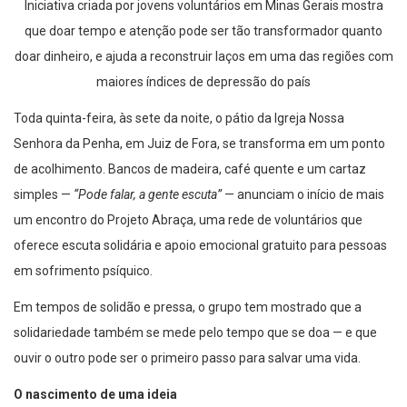
Iniciativa criada por jovens voluntários em Minas Gerais mostra
que doar tempo e atenção pode ser tão transformador quanto
doar dinheiro, e ajuda a reconstruir laços em uma das regiões com
maiores índices de depressão do país
Toda quinta-feira, às sete da noite, o pátio da Igreja Nossa
Senhora da Penha, em Juiz de Fora, se transforma em um ponto
de acolhimento. Bancos de madeira, café quente e um cartaz
simples —
“Pode falar, a gente escuta”
— anunciam o início de mais
um encontro do Projeto Abraça, uma rede de voluntários que
oferece escuta solidária e apoio emocional gratuito para pessoas
em sofrimento psíquico.
Em tempos de solidão e pressa, o grupo tem mostrado que a
solidariedade também se mede pelo tempo que se doa — e que
ouvir o outro pode ser o primeiro passo para salvar uma vida.
O nascimento de uma ideia