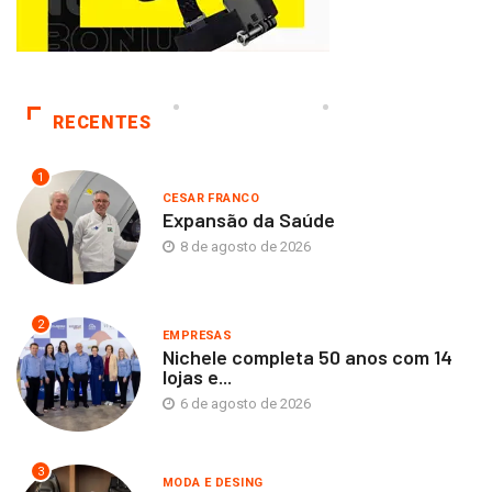
RECENTES
1
CESAR FRANCO
Expansão da Saúde
8 de agosto de 2026
2
EMPRESAS
Nichele completa 50 anos com 14
lojas e...
6 de agosto de 2026
3
MODA E DESING