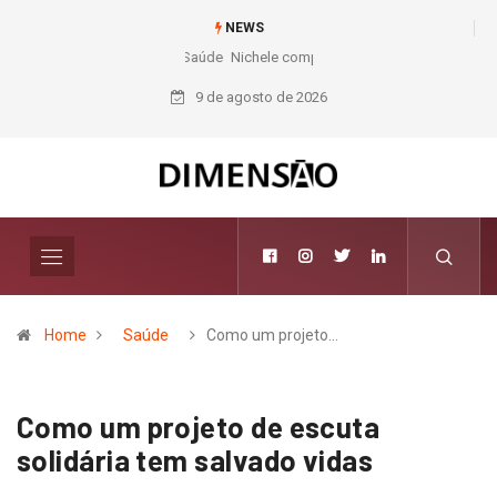
NEWS
Nichele completa 50 anos com 14 lojas e presença entre os maiores
varejistas de materiais de construção do Brasil
9 de agosto de 2026
Home
Saúde
Como um projeto…
Como um projeto de escuta
solidária tem salvado vidas