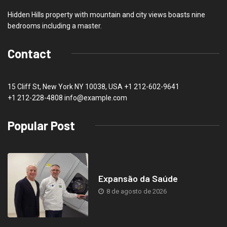
Hidden Hills property with mountain and city views boasts nine
bedrooms including a master.
Contact
15 Cliff St, New York NY 10038, USA
+1 212-602-9641
+1 212-228-4808 info@example.com
Popular Post
Expansão da Saúde
8 de agosto de 2026