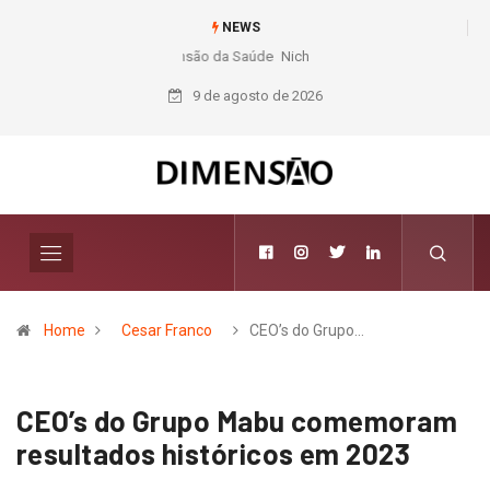
NEWS
Nichele completa 50 anos com 14 lojas e presença entre os maiores
varejistas de materiais de construção do Brasil
9 de agosto de 2026
Home
Cesar Franco
CEO’s do Grupo…
CEO’s do Grupo Mabu comemoram
resultados históricos em 2023