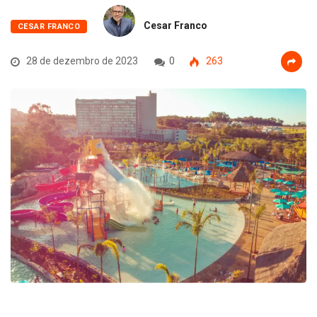
Cesar Franco
CESAR FRANCO
28 de dezembro de 2023
0
263