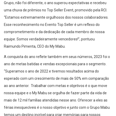
Grupo, não foi diferente, o ano superou expectativas e recebeu
uma chuva de prêmios no Top Seller Event, promovido pela RCI.
“Estamos extremamente orgulhosos dos nossos colaboradores.
Esse reconhecimento no Evento Top Seller é um reflexo do
comprometimento e da dedicação de cada membro de nossa
equipe. Somos verdadeiramente vencedores!”, pontuou
Raimundo Pimenta, CEO do My Mabu.
A conquista do ano reflete também em seus números, 2023 foi o
ano de metas batidas e vendas excepcionais para o segmento.
“Superamos o ano de 2022 e tivemos resultados acima do
esperado com um crescimento de mais de 50% em comparação
ao ano anterior. Trabalhar com metas e objetivos é o que move
nossa equipe e o My Mabu se orgulha de fazer parte da vida de
mais de 12 mil famílias atendidas nesse ano. Oferecer a eles as
férias inesquecíveis é o nosso objetivo e junto com o Grupo Mabu
temos um destino incrível para criar memórias para nossos