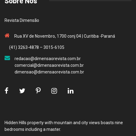
Sobre Nós
Revista Dimensão
Rua XV de Novembro, 1700 conj 04 | Curitiba -Paraná
(41) 3263-4878 – 3015-6105
redacao@dimensaorevista.com.br
comercial@dimensaorevista.com.br
dimensao@dimensaorevista.com.br
Hidden Hills property with mountain and city views boasts nine
bedrooms including a master.