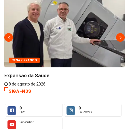
CESAR FRANCO
Expansão da Saúde
8 de agosto de 2026
SIGA-NOS
0
0
Fans
Followers
Subscriber