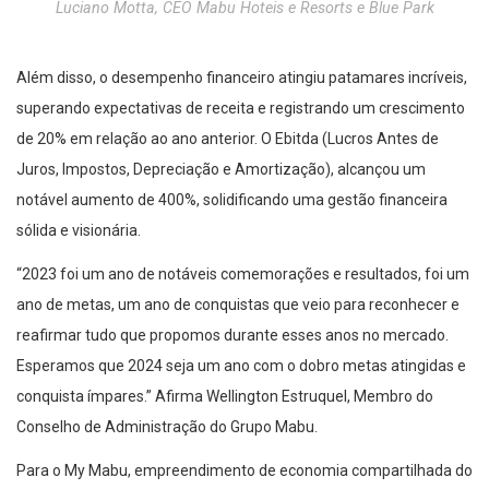
Luciano Motta, CEO Mabu Hoteis e Resorts e Blue Park
Além disso, o desempenho financeiro atingiu patamares incríveis,
superando expectativas de receita e registrando um crescimento
de 20% em relação ao ano anterior. O Ebitda (Lucros Antes de
Juros, Impostos, Depreciação e Amortização), alcançou um
notável aumento de 400%, solidificando uma gestão financeira
sólida e visionária.
“2023 foi um ano de notáveis comemorações e resultados, foi um
ano de metas, um ano de conquistas que veio para reconhecer e
reafirmar tudo que propomos durante esses anos no mercado.
Esperamos que 2024 seja um ano com o dobro metas atingidas e
conquista ímpares.” Afirma Wellington Estruquel, Membro do
Conselho de Administração do Grupo Mabu.
Para o My Mabu, empreendimento de economia compartilhada do