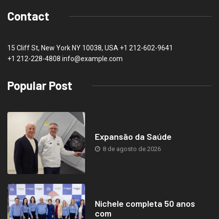
Contact
15 Cliff St, New York NY 10038, USA
+1 212-602-9641
+1 212-228-4808 info@example.com
Popular Post
Expansão da Saúde
8 de agosto de 2026
Nichele completa 50 anos
com