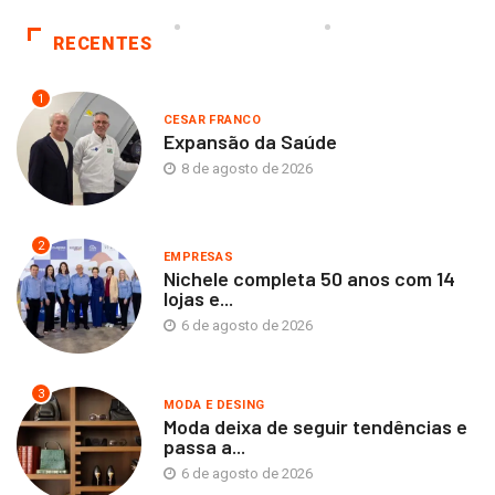
RECENTES
1
CESAR FRANCO
Expansão da Saúde
8 de agosto de 2026
2
EMPRESAS
Nichele completa 50 anos com 14
lojas e...
6 de agosto de 2026
3
MODA E DESING
Moda deixa de seguir tendências e
passa a...
6 de agosto de 2026