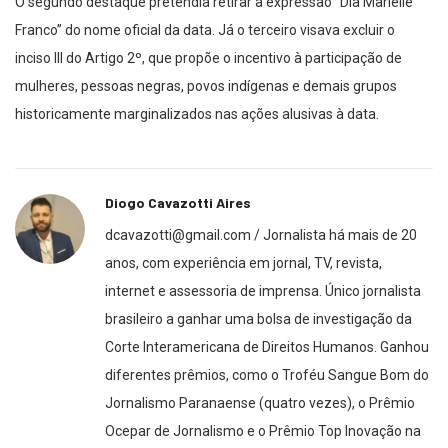
O segundo destaque pretendia retirar a expressão “Dia Marielle
Franco” do nome oficial da data. Já o terceiro visava excluir o
inciso III do Artigo 2º, que propõe o incentivo à participação de
mulheres, pessoas negras, povos indígenas e demais grupos
historicamente marginalizados nas ações alusivas à data.
Diogo Cavazotti Aires
dcavazotti@gmail.com / Jornalista há mais de 20
anos, com experiência em jornal, TV, revista,
internet e assessoria de imprensa. Único jornalista
brasileiro a ganhar uma bolsa de investigação da
Corte Interamericana de Direitos Humanos. Ganhou
diferentes prêmios, como o Troféu Sangue Bom do
Jornalismo Paranaense (quatro vezes), o Prêmio
Ocepar de Jornalismo e o Prêmio Top Inovação na