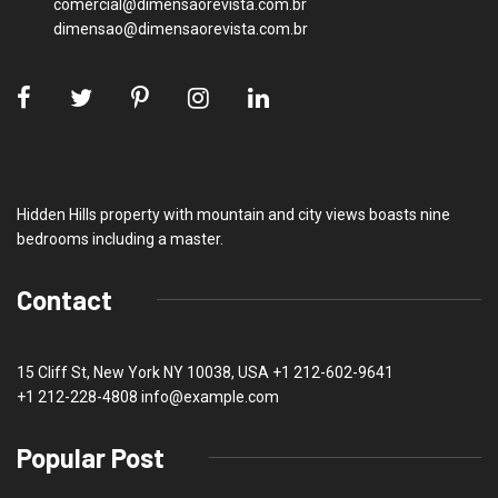
comercial@dimensaorevista.com.br
dimensao@dimensaorevista.com.br
Hidden Hills property with mountain and city views boasts nine
bedrooms including a master.
Contact
15 Cliff St, New York NY 10038, USA
+1 212-602-9641
+1 212-228-4808 info@example.com
Popular Post