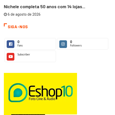
Nichele completa 50 anos com 14 lojas...
6 de agosto de 2026
SIGA-NOS
0
0
Fans
Followers
Subscriber