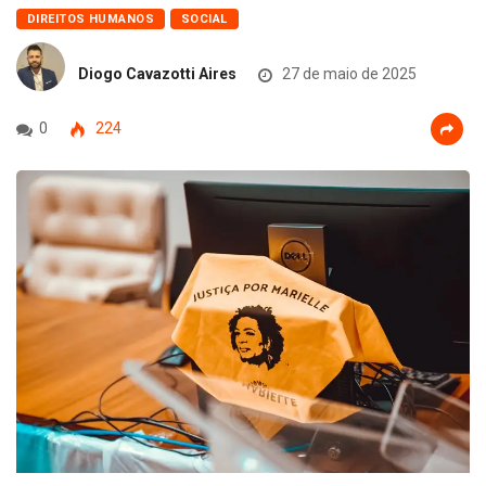
DIREITOS HUMANOS
SOCIAL
Diogo Cavazotti Aires
27 de maio de 2025
0
224