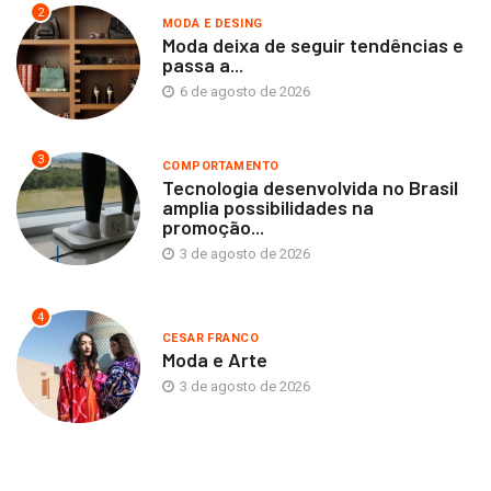
2
MODA E DESING
Moda deixa de seguir tendências e
passa a...
6 de agosto de 2026
3
COMPORTAMENTO
Tecnologia desenvolvida no Brasil
amplia possibilidades na
promoção...
3 de agosto de 2026
4
CESAR FRANCO
Moda e Arte
3 de agosto de 2026