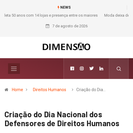
NEWS
Moda deixa de seguir tendências e passa a contar histórias; Forward
aposta na curadoria como novo luxo
7 de agosto de 2026
Home
Direitos Humanos
Criação do Dia…
Criação do Dia Nacional dos
Defensores de Direitos Humanos