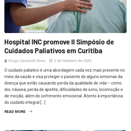
Hospital INC promove II Simpósio de
Cuidados Paliativos em Curitiba
Diogo Cavazotti Aires
3 de fevereiro de 2026
O cuidado paliativo é uma abordagem cada vez mais presente no
meio da saúde e visa proteger o paciente de alguns sintomas da
doença que estão causando perda da qualidade de vida – como
dor, náusea, perda de apetite, dificuldades de sono, locomoção e
de micção, além do sofrimento emocional. Atento à importância
do cuidado integral […]
READ MORE