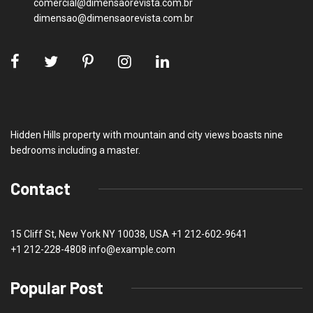
comercial@dimensaorevista.com.br
dimensao@dimensaorevista.com.br
Hidden Hills property with mountain and city views boasts nine
bedrooms including a master.
Contact
15 Cliff St, New York NY 10038, USA
+1 212-602-9641
+1 212-228-4808 info@example.com
Popular Post