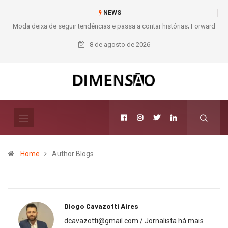
NEWS
Moda deixa de seguir tendências e passa a contar histórias; Forward
aposta na curadoria como novo luxo
8 de agosto de 2026
Home
Author Blogs
Diogo Cavazotti Aires
dcavazotti@gmail.com / Jornalista há mais