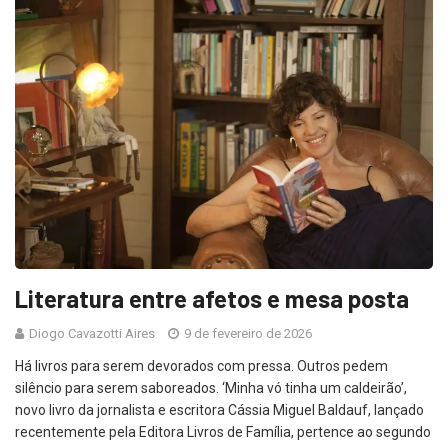
Literatura entre afetos e mesa posta
Diogo Cavazotti Aires
9 de fevereiro de 2026
Há livros para serem devorados com pressa. Outros pedem
silêncio para serem saboreados. ‘Minha vó tinha um caldeirão’,
novo livro da jornalista e escritora Cássia Miguel Baldauf, lançado
recentemente pela Editora Livros de Família, pertence ao segundo