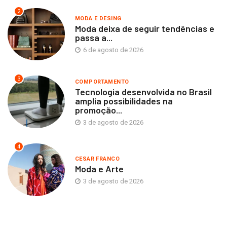
2
MODA E DESING
Moda deixa de seguir tendências e
passa a...
6 de agosto de 2026
3
COMPORTAMENTO
Tecnologia desenvolvida no Brasil
amplia possibilidades na
promoção...
3 de agosto de 2026
4
CESAR FRANCO
Moda e Arte
3 de agosto de 2026