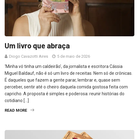
Um livro que abraça
Diogo Cavazotti Aires
5 de maio de 2026
‘Minha vó tinha um caldeirão’, da jornalista e escritora Cássia
Miguel Baldauf, não é só um livro de receitas. Nem só de crônicas.
É daqueles que fazem a gente parar, lembrar e, quase sem
perceber, sentir até o cheiro daquela comida gostosa feita com
capricho. A proposta é simples e poderosa: reunir histórias do
cotidiano […]
READ MORE