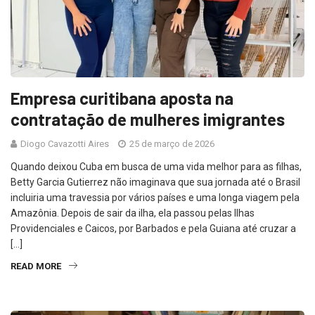
Empresa curitibana aposta na
contratação de mulheres imigrantes
Diogo Cavazotti Aires
25 de março de 2026
Quando deixou Cuba em busca de uma vida melhor para as filhas,
Betty Garcia Gutierrez não imaginava que sua jornada até o Brasil
incluiria uma travessia por vários países e uma longa viagem pela
Amazônia. Depois de sair da ilha, ela passou pelas Ilhas
Providenciales e Caicos, por Barbados e pela Guiana até cruzar a
[…]
READ MORE