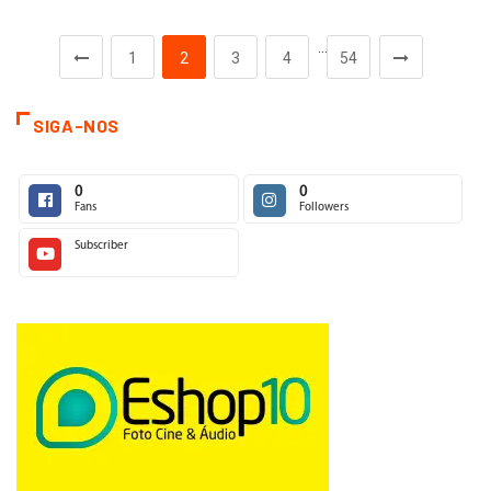
…
1
2
3
4
54
SIGA-NOS
0
0
Fans
Followers
Subscriber