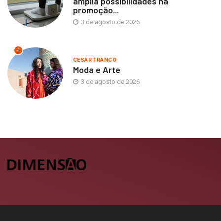
amplia possibilidades na
promoção...
3 de agosto de 2026
4
CESAR FRANCO
Moda e Arte
3 de agosto de 2026