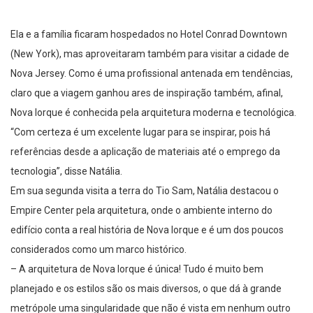
Ela e a família ficaram hospedados no Hotel Conrad Downtown
(New York), mas aproveitaram também para visitar a cidade de
Nova Jersey. Como é uma profissional antenada em tendências,
claro que a viagem ganhou ares de inspiração também, afinal,
Nova Iorque é conhecida pela arquitetura moderna e tecnológica.
“Com certeza é um excelente lugar para se inspirar, pois há
referências desde a aplicação de materiais até o emprego da
tecnologia”, disse Natália.
Em sua segunda visita a terra do Tio Sam, Natália destacou o
Empire Center pela arquitetura, onde o ambiente interno do
edifício conta a real história de Nova Iorque e é um dos poucos
considerados como um marco histórico.
– A arquitetura de Nova Iorque é única! Tudo é muito bem
planejado e os estilos são os mais diversos, o que dá à grande
metrópole uma singularidade que não é vista em nenhum outro