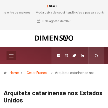
NEWS
Moda deixa de seguir tendências e passa a contar histórias; Forward
aposta na curadoria como novo luxo
8 de agosto de 2026
Home
Cesar Franco
Arquiteta catarinense nos…
Arquiteta catarinense nos Estados
Unidos