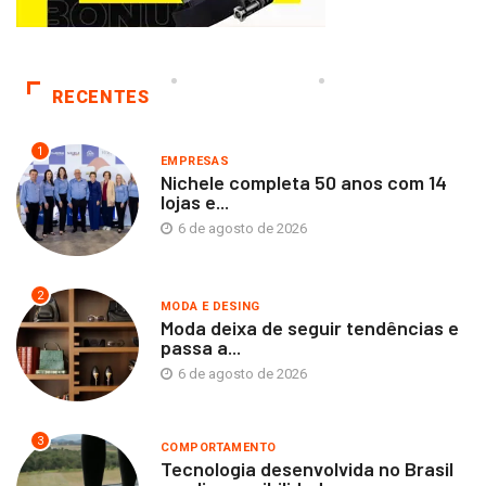
RECENTES
1
EMPRESAS
Nichele completa 50 anos com 14
lojas e...
6 de agosto de 2026
2
MODA E DESING
Moda deixa de seguir tendências e
passa a...
6 de agosto de 2026
3
COMPORTAMENTO
Tecnologia desenvolvida no Brasil