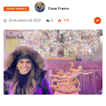
Cesar Franco
CESAR FRANCO
26 de janeiro de 2022
0
318