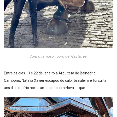
Com o famoso Touro de Wall Street
Entre os dias 13 e 22 de janeiro a Arquiteta de Balneário
Camboriú, Natália Xavier escapou do calor brasileiro e foi curtir
uns dias de frio norte-americano, em Nova Iorque.