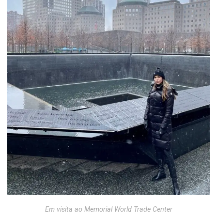
Em visita ao Memorial World Trade Center