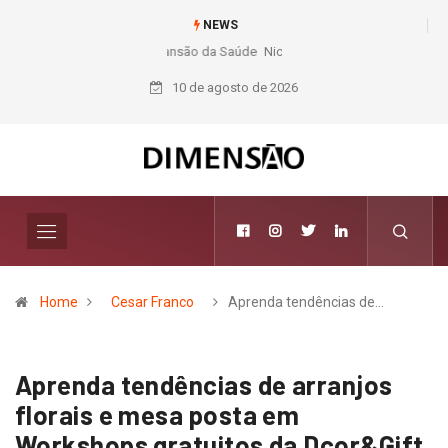
NEWS
Nichele completa 50 anos com 14 lojas e presença entre os maiores
varejistas de materiais de construção do Brasil
10 de agosto de 2026
Home
Cesar Franco
Aprenda tendências de…
Aprenda tendências de arranjos
florais e mesa posta em
Workshops gratuitos da Dcor&Gift