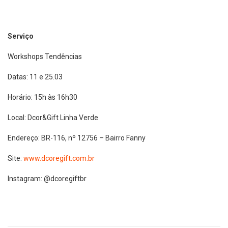
Serviço
Workshops Tendências
Datas: 11 e 25.03
Horário: 15h às 16h30
Local: Dcor&Gift Linha Verde
Endereço: BR-116, nº 12756 – Bairro Fanny
Site:
www.dcoregift.com.br
Instagram: @dcoregiftbr