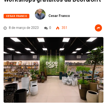
Cesar Franco
CESAR FRANCO
8 de março de 2023
0
351