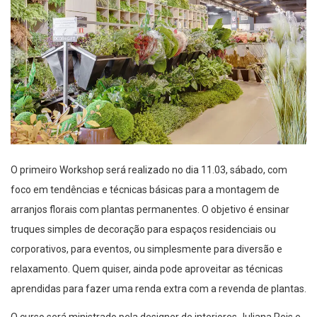
O primeiro Workshop será realizado no dia 11.03, sábado, com
foco em tendências e técnicas básicas para a montagem de
arranjos florais com plantas permanentes. O objetivo é ensinar
truques simples de decoração para espaços residenciais ou
corporativos, para eventos, ou simplesmente para diversão e
relaxamento. Quem quiser, ainda pode aproveitar as técnicas
aprendidas para fazer uma renda extra com a revenda de plantas.
O curso será ministrado pela designer de interiores Juliana Reis e