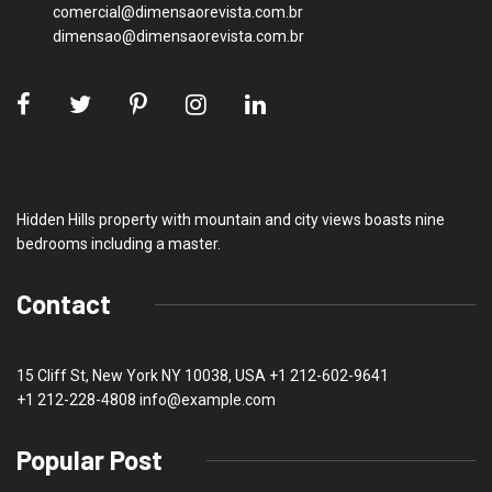
comercial@dimensaorevista.com.br
dimensao@dimensaorevista.com.br
Hidden Hills property with mountain and city views boasts nine
bedrooms including a master.
Contact
15 Cliff St, New York NY 10038, USA
+1 212-602-9641
+1 212-228-4808 info@example.com
Popular Post