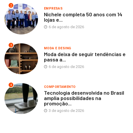
2
EMPRESAS
Nichele completa 50 anos com 14
lojas e...
6 de agosto de 2026
3
MODA E DESING
Moda deixa de seguir tendências e
passa a...
6 de agosto de 2026
4
COMPORTAMENTO
Tecnologia desenvolvida no Brasil
amplia possibilidades na
promoção...
3 de agosto de 2026