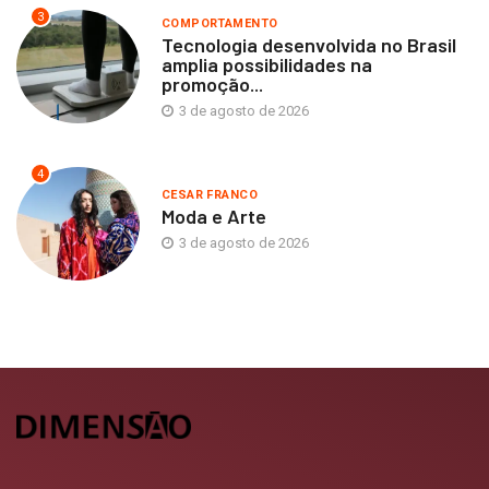
3
COMPORTAMENTO
Tecnologia desenvolvida no Brasil
amplia possibilidades na
promoção...
3 de agosto de 2026
4
CESAR FRANCO
Moda e Arte
3 de agosto de 2026