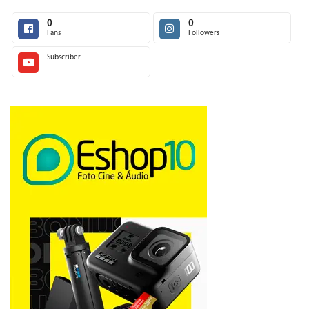
0
0
Fans
Followers
Subscriber