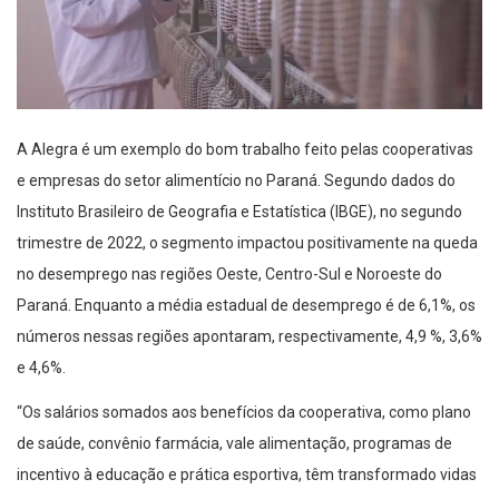
A Alegra é um exemplo do bom trabalho feito pelas cooperativas
e empresas do setor alimentício no Paraná. Segundo dados do
Instituto Brasileiro de Geografia e Estatística (IBGE), no segundo
trimestre de 2022, o segmento impactou positivamente na queda
no desemprego nas regiões Oeste, Centro-Sul e Noroeste do
Paraná. Enquanto a média estadual de desemprego é de 6,1%, os
números nessas regiões apontaram, respectivamente, 4,9 %, 3,6%
e 4,6%.
“Os salários somados aos benefícios da cooperativa, como plano
de saúde, convênio farmácia, vale alimentação, programas de
incentivo à educação e prática esportiva, têm transformado vidas