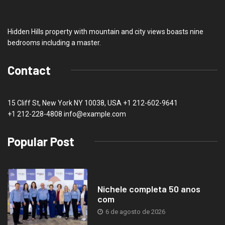
Hidden Hills property with mountain and city views boasts nine
bedrooms including a master.
Contact
15 Cliff St, New York NY 10038, USA
+1 212-602-9641
+1 212-228-4808 info@example.com
Popular Post
Nichele completa 50 anos
com
6 de agosto de 2026