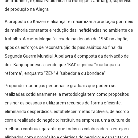
de trabalho”, explica Paulo Ricardo Rodrigues Camargo, supervisor
de produção na Alegra.
A proposta do Kaizen é alcançar e maximizar a produção por meio
da melhoria constante e redução das ineficiências no ambiente de
trabalho. A metodologia foi criada na década de 1950 no Japão,
após os esforços de reconstrução do país asiático ao final da
Segunda Guerra Mundial. A palavra é composta da derivação de
dois Kanji japoneses, sendo que “KAI” significa “mudança ou
reforma”, enquanto “ZEN” é “sabedoria ou bondade”.
Propondo mudanças pequenas e graduais que podem ser
realizadas cotidianamente, a metodologia tem como propósitos
ensinar as pessoas a utilizarem recursos de forma eficiente,
eliminando desperdícios; estabelecer metas factíveis, de acordo
com a realidade do negócio; instituir, na empresa, uma cultura de
melhoria contínua; garantir que todos os colaboradores estejam
alinhados com o propósito e objetivos do negócio; e capacitar os