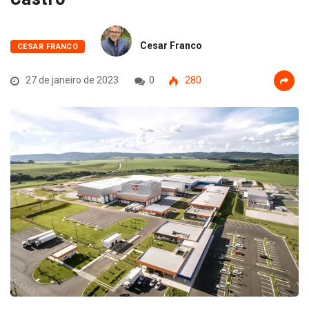
Cesar Franco
CESAR FRANCO
27 de janeiro de 2023
0
280