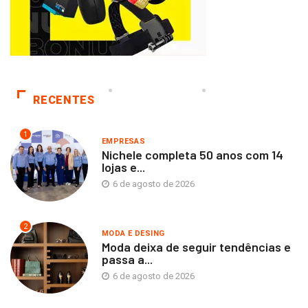
RECENTES
1
EMPRESAS
Nichele completa 50 anos com 14
lojas e...
6 de agosto de 2026
2
MODA E DESING
Moda deixa de seguir tendências e
passa a...
6 de agosto de 2026