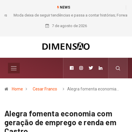
NEWS
Moda deixa de seguir tendências e passa a contar histórias; Forward
aposta na curadoria como novo luxo
7 de agosto de 2026
Home
Cesar Franco
Alegra fomenta economia…
Alegra fomenta economia com
geração de emprego e renda em
Castro