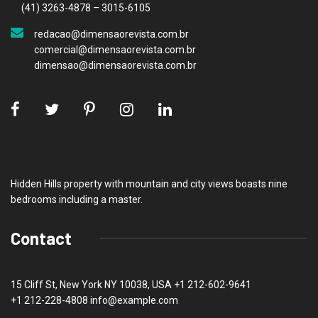
(41) 3263-4878 – 3015-6105
redacao@dimensaorevista.com.br
comercial@dimensaorevista.com.br
dimensao@dimensaorevista.com.br
Hidden Hills property with mountain and city views boasts nine
bedrooms including a master.
Contact
15 Cliff St, New York NY 10038, USA
+1 212-602-9641
+1 212-228-4808 info@example.com