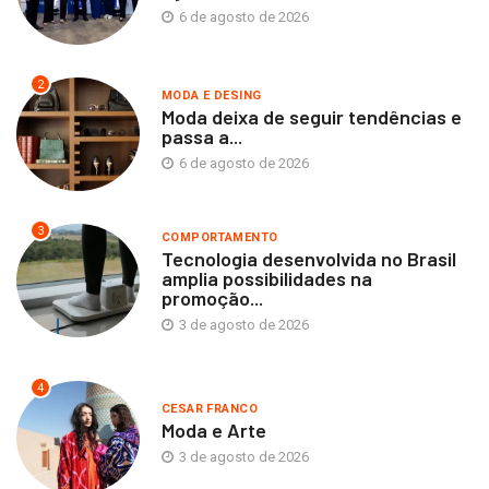
6 de agosto de 2026
2
MODA E DESING
Moda deixa de seguir tendências e
passa a...
6 de agosto de 2026
3
COMPORTAMENTO
Tecnologia desenvolvida no Brasil
amplia possibilidades na
promoção...
3 de agosto de 2026
4
CESAR FRANCO
Moda e Arte
3 de agosto de 2026