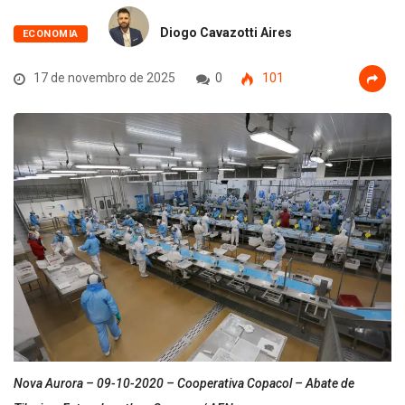
Diogo Cavazotti Aires
ECONOMIA
17 de novembro de 2025
0
101
Nova Aurora – 09-10-2020 – Cooperativa Copacol – Abate de