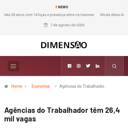
NEWS
Moda deixa de seguir tendências e passa a contar histórias; Forward
aposta na curadoria como novo luxo
7 de agosto de 2026
Home
Economia
Agências do Trabalhador…
Agências do Trabalhador têm 26,4
mil vagas