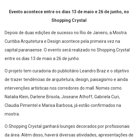
Evento acontece entre os dias 13 de maio e 26 de junho
,
no
Shopping Crystal
Depois de duas edições de sucesso
no Rio de Janeiro, a Mostra
Curitiba
Arquitetura e Design
acontece pela primeira vez na
capital paranaense
. O evento
será realizado
no Shopping Crystal
entre os dias 13 de maio a 26 de junho.
O projeto
tem curadoria do publicitário Leandro Braz e o
objetivo
de
trazer tendências de arquitetura, design, paisagismo e ainda
intervenções artísticas
nos corredores do
mall
. Nomes como
Natalia Klein, Darlene
Brisola
, Joseane
Athoff
, Gabriela Curi,
Claudia Pimentel e Marisa Barbosa, já estão
confirmados na
mostra.
O
S
hopping
Crystal
ganhará
lounges
decorados
por profissionais
da área
. Além disso, haverá diversas atividades,
apresentações de