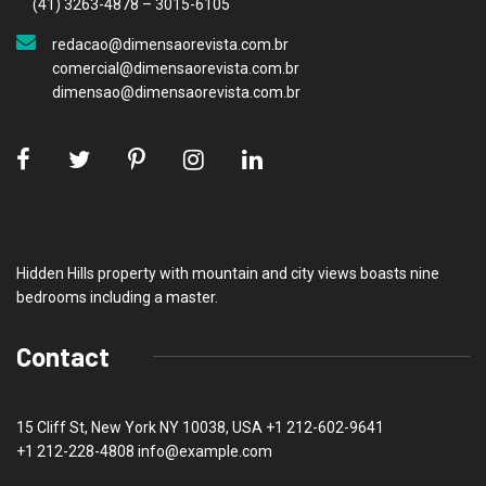
(41) 3263-4878 – 3015-6105
redacao@dimensaorevista.com.br
comercial@dimensaorevista.com.br
dimensao@dimensaorevista.com.br
Hidden Hills property with mountain and city views boasts nine
bedrooms including a master.
Contact
15 Cliff St, New York NY 10038, USA
+1 212-602-9641
+1 212-228-4808 info@example.com