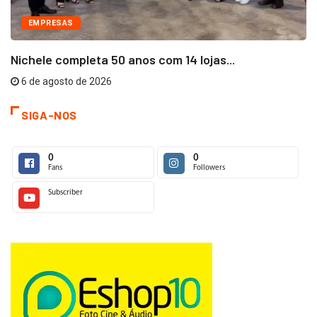
EMPRESAS
Nichele completa 50 anos com 14 lojas...
6 de agosto de 2026
SIGA-NOS
0
0
Fans
Followers
Subscriber