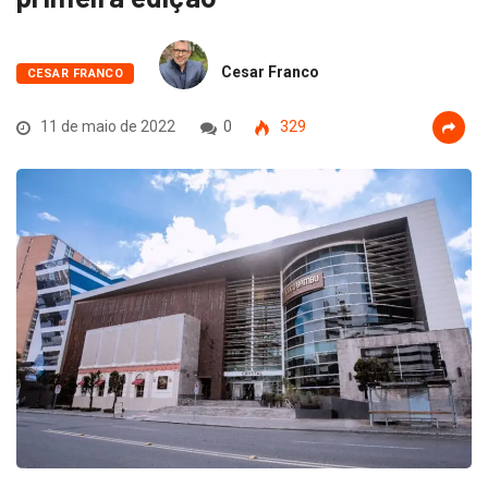
Cesar Franco
CESAR FRANCO
11 de maio de 2022
0
329