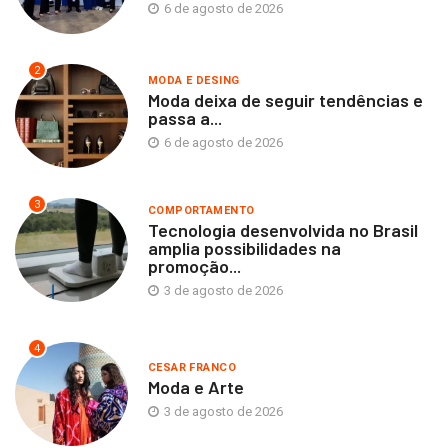
6 de agosto de 2026
2
MODA E DESING
Moda deixa de seguir tendências e
passa a...
6 de agosto de 2026
3
COMPORTAMENTO
Tecnologia desenvolvida no Brasil
amplia possibilidades na
promoção...
3 de agosto de 2026
4
CESAR FRANCO
Moda e Arte
3 de agosto de 2026