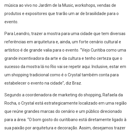
música ao vivo no Jardim de
la
Music,
workshops, vendas de
produtos e expositores que trarão um ar de brasilidade para o
evento.
Para Leandro
,
trazer a mostra para uma cidade que
tem
diversas
referências em arquitetura e
,
ainda
,
um forte cenário cultural e
artístico é de grande valia para o evento. “Vejo Curitiba como uma
grande ince
ntivadora da arte e da cultura e
tenho certeza
que o
sucesso da mostra lá no R
io vai se repetir aqui
.
Inclusive,
estar em
um shopping tradicional como é o Crystal também conta para
estabelecer o evento na cidade”, diz Braz.
Segundo a coordenadora de marketing do shopping, Rafaela da
Rocha, o Crystal está estrategicamente localizado em uma região
que reúne grandes marcas do cenário e um público direcionado
para a área. “O bom gosto do curitibano está diretamente ligado à
sua paixão por arquitetura e decoração. Assim, desejamos trazer